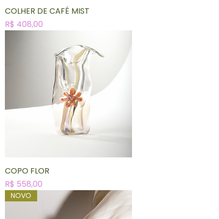
COLHER DE CAFÉ MIST
Preço
R$ 408,00
COPO FLOR
Preço
R$ 558,00
NOVO