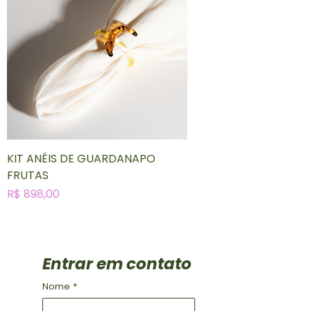
KIT ANÉIS DE GUARDANAPO
FRUTAS
Preço
R$ 898,00
Entrar em contato
Nome
*