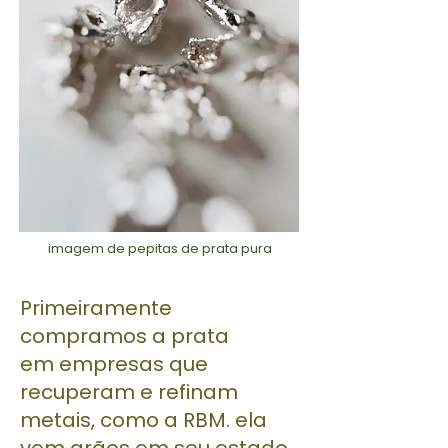
imagem de pepitas de prata pura
Primeiramente
compramos a prata
em empresas que
recuperam e refinam
metais, como a RBM. ela
vem grãos em seu estado