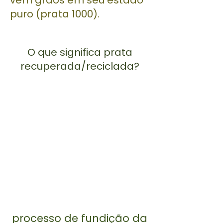
puro (prata 1000).
O que significa prata
recuperada/reciclada?
processo de fundição da