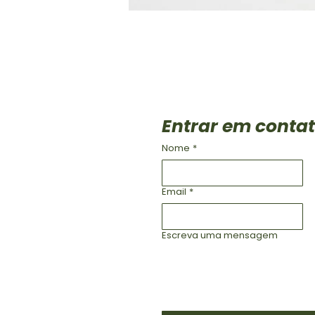
Entrar em conta
Nome
*
Email
*
Escreva uma mensagem